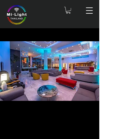
ไฟส่องสว่างที่ยกระดับประสบการณ์ของแขกผู้ติทุกคน
ตั้งแต่ห้องสวีทและล็อบบี้โรงแรม ไปจนถึงร้านอาหารและบาร์บนดาดฟ้า
ทำไมผู้เชี่ยวชาญด้านการบริการถึงเลือก
MiLight
ไฟอัจฉริยะที่ทำให้แขกของคุณประทับใจ
และทำให้สถานที่ของคุณโดดเด่น