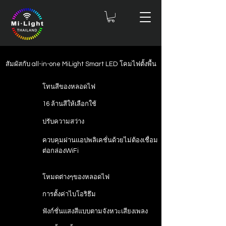
สัมผัสกับ all-in-one MiLight Smart LED โคมไฟตั้งพื้น
โทนสีของหลอดไฟ
16 ล้านสีให้เลือกใช้
ปรับความสว่าง
ควบคุมผ่านแอปพลิเคชั่นด้วยไม่ต้องเชื่อม
ต่อกล่องWiFi
โหมดต่างๆของหลอดไฟ
การตั้งค่าไบโอริธึม
ฟังก์ชั่นแสงสีแบบตามจังหวะเสียงเพลง