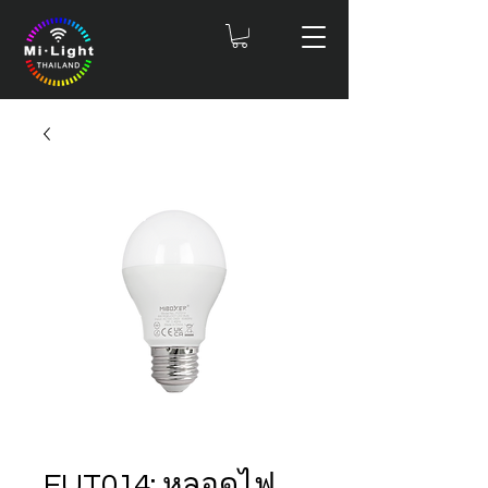
FUT014: หลอดไฟ