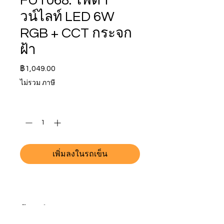
FUT068: ไฟดา
วน์ไลท์ LED 6W
RGB + CCT กระจก
ฝ้า
ราคา
฿1,049.00
ไม่รวม ภาษี
จำนวน
*
เพิ่มลงในรถเข็น
ข้อมูลจำเพาะ