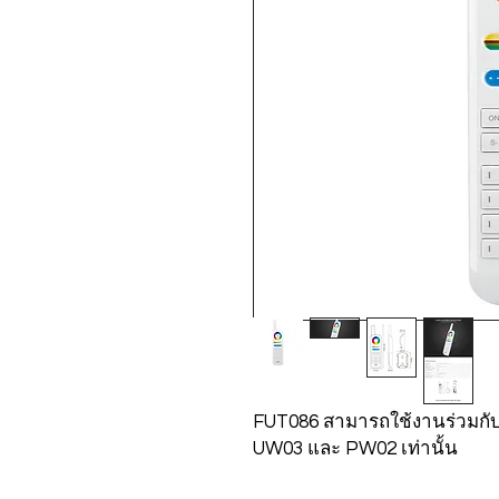
FUT086 สามารถใช้งานร่วมกั
UW03 และ PW02 เท่านั้น