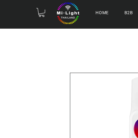
HOME
B2B