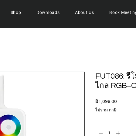
Shop
Downloads
About Us
Book Meetin
FUT086: ร
ไกล RGB+C
ราคา
฿1,099.00
ไม่รวม ภาษี
จำนวน
*