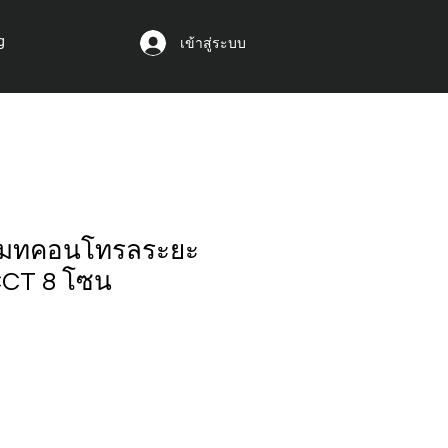
g
เข้าสู่ระบบ
ีโมทคอนโทรลระยะ
CT 8 โซน