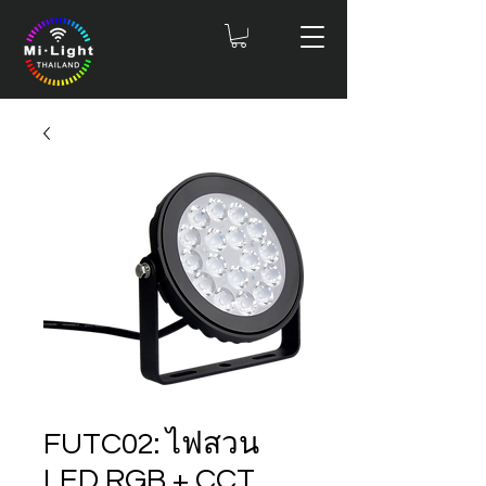
FUTC02: ไฟสวน
LED RGB + CCT