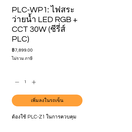
PLC-WP1: ไฟสระ
ว่ายน้ำ LED RGB +
CCT 30W (ซีรี่ส์
PLC)
ราคา
฿7,899.00
ไม่รวม ภาษี
จำนวน
*
เพิ่มลงในรถเข็น
ต้องใช้ PLC-Z1 ในการควบคุม