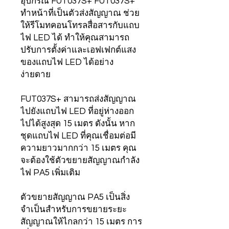
อุปกรณ์ FUT037S+ FUT037S+
ทำหน้าที่เป็นตัวส่งสัญญาณ ช่วย
ให้รีโมทคอนโทรลสื่อสารกับแถบ
ไฟ LED ได้ ทำให้คุณสามารถ
ปรับการตั้งค่าและเอฟเฟกต์แสง
ของแถบไฟ LED ได้อย่าง
ง่ายดาย
FUT037S+ สามารถส่งสัญญาณ
ไปยังแถบไฟ LED ที่อยู่ห่างออก
ไปได้สูงสุด 15 เมตร ดังนั้น หาก
ชุดแถบไฟ LED ที่คุณเชื่อมต่อมี
ความยาวมากกว่า 15 เมตร คุณ
จะต้องใช้ตัวขยายสัญญาณกำลัง
ไฟ PA5 เพิ่มเติม
ตัวขยายสัญญาณ PA5 เป็นสิ่ง
จำเป็นสำหรับการขยายระยะ
สัญญาณให้ไกลกว่า 15 เมตร การ