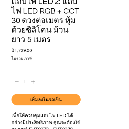
แถบไฟ LED 2: แถบ
ไฟ LED RGB + CCT
30 ดวงต่อเมตร หุ้ม
ด้วยซิลิโคน ม้วน
ยาว 5 เมตร
ราคา
฿1,729.00
ไม่รวม ภาษี
จำนวน
*
เพิ่มลงในรถเข็น
เพื่อให้ควบคุมแถบไฟ LED ได้
อย่างมีประสิทธิภาพ คุณจะต้องใช้