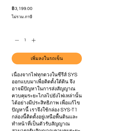
ราคา
฿3,199.00
ไม่รวม ภาษี
จำนวน
*
เพิ่มลงในรถเข็น
เนื่องจากไฟทุกดวงในซีรีส์ SYS
ออกแบบมาเพื่อติดตั้งใต้ดิน จึง
อาจมีปัญหาในการส่งสัญญาณ
ควบคุมระยะไกลไปยังไฟเหล่านั้น
ได้อย่างมีประสิทธิภาพ เพื่อแก้ไข
ปัญหานี้ เราจึงใช้กล่อง SYS-T1
กล่องนี้ติดตั้งอยู่เหนือพื้นดินและ
ทำหน้าที่เป็นตัวรับสัญญาณ
สามารถรับสัญญาณควบคุมระยะ