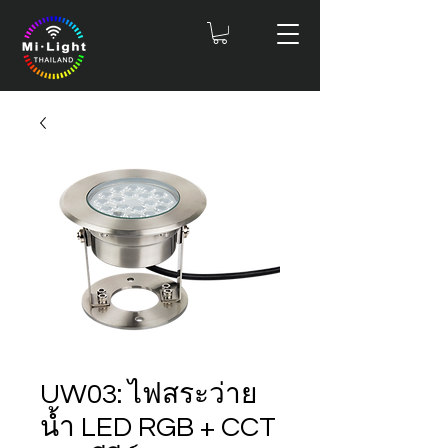
UW03: ไฟสระว่าย
น้ำ LED RGB + CCT