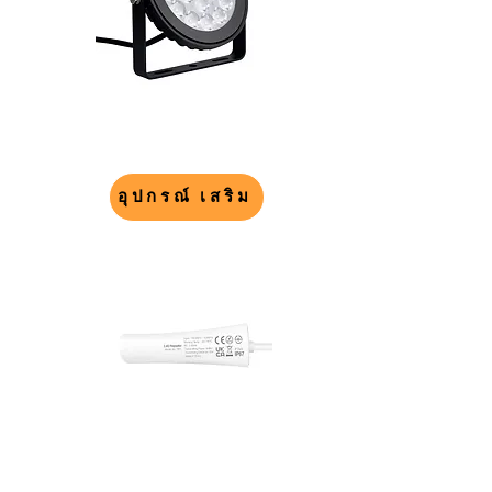
อุปกรณ์ เสริม