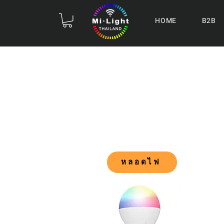
HOME
B2B
หลอดไฟ