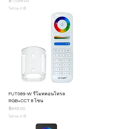
ราคา
฿1,099.00
ไม่รวม ภาษี
FUT089-W: รีโมทคอนโทรล
RGB+CCT 8 โซน
ราคา
฿849.00
ไม่รวม ภาษี