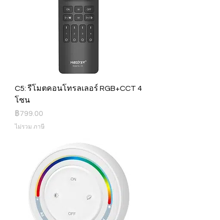
C5: รีโมตคอนโทรลเลอร์ RGB+CCT 4
โซน
ราคา
฿799.00
ไม่รวม ภาษี