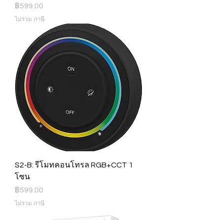
ราคา
฿599.00
ไม่รวม ภาษี
S2-B: รีโมทคอนโทรล RGB+CCT 1
โซน
ราคา
฿599.00
ไม่รวม ภาษี