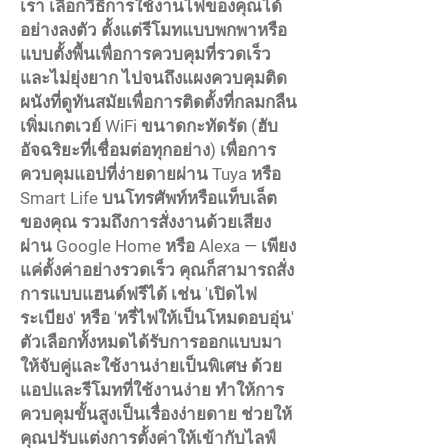
เรา เลือกวิธีการใช้งานไฟของคุณได้
อย่างลงตัว ตั้งแต่รีโมทแบบพกพาหรือ
แบบตั้งพื้นเพื่อการควบคุมที่รวดเร็ว
และไม่ยุ่งยาก ไปจนถึงแผงควบคุมติด
ผนังที่ดูทันสมัยเพื่อการติดตั้งที่กลมกลืน
เพิ่มเกตเวย์ WiFi ขนาดกะทัดรัด (ฮับ
อัจฉริยะที่เชื่อมต่อทุกอย่าง) เพื่อการ
ควบคุมแอปที่ง่ายดายผ่าน Tuya หรือ
Smart Life บนโทรศัพท์หรือแท็บเล็ต
ของคุณ รวมถึงการสั่งงานด้วยเสียง
ผ่าน Google Home หรือ Alexa — เพียง
แค่ตั้งค่าอย่างรวดเร็ว คุณก็สามารถสั่ง
การแบบแฮนด์ฟรีได้ เช่น 'เปิดไฟ
ระเบียง' หรือ 'หรี่ไฟให้เป็นโหมดอบอุ่น'
ตัวเลือกทั้งหมดได้รับการออกแบบมา
ให้จับคู่และใช้งานง่ายเป็นพิเศษ ด้วย
แอปและรีโมทที่ใช้งานง่าย ทำให้การ
ควบคุมขั้นสูงเป็นเรื่องง่ายดาย ช่วยให้
คุณปรับแต่งการตั้งค่าให้เข้ากับไลฟ์