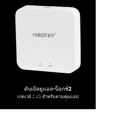
ดับเบิลยูแอล-บ็อกซ์2
เกตเวย์ 2.4G สำหรับควบคุมแอป
Showroom Address
Contact